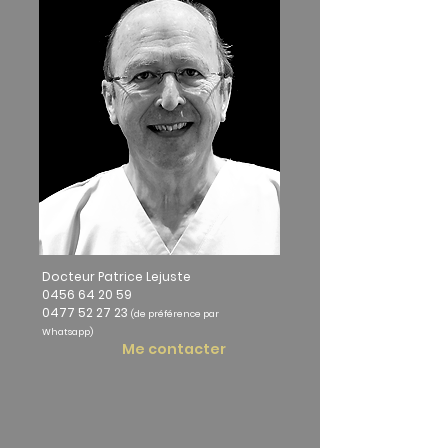
Docteur Patrice Lejuste
0456 64 20 59
0477 52 27 23
(de préférence par
Whatsapp)
Me contacter