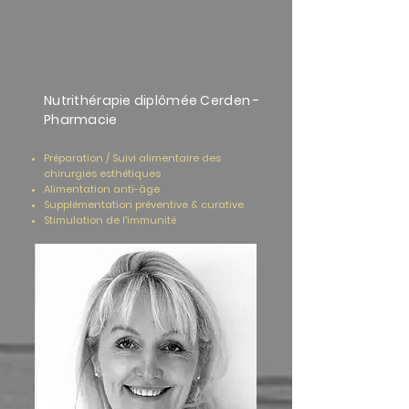
Nutrithérapie diplômée Cerden -
Pharmacie
Préparation / Suivi alimentaire des
chirurgies
esthétiques
Alimentation anti-âge
Supplémentation préventive & curative
Stimulation de l'immunité