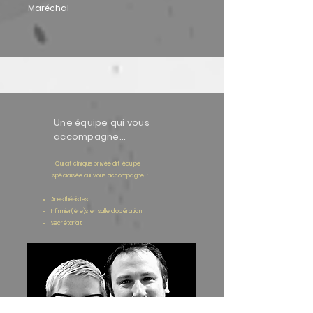
Maréchal
Une équipe qui vous
accompagne...
Qui dit clinique privée dit équipe
spécialisée
qui vous accompagne :
Anesthésistes
Infirmier(ère)s en salle d'opération
Secrétariat