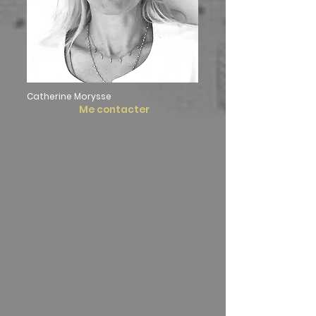
Catherine Morysse
Me contacter